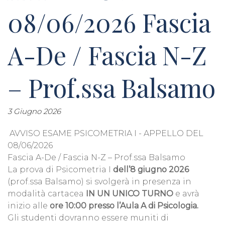
08/06/2026 Fascia
A-De / Fascia N-Z
– Prof.ssa Balsamo
3 Giugno 2026
AVVISO ESAME PSICOMETRIA I - APPELLO DEL
08/06/2026
Fascia A-De / Fascia N-Z – Prof.ssa Balsamo
La prova di Psicometria I
dell’8 giugno 2026
(prof.ssa Balsamo) si svolgerà in presenza in
modalità cartacea
IN UN UNICO TURNO
e avrà
inizio alle
ore 10:00 presso l’Aula A di Psicologia.
Gli studenti dovranno essere muniti di