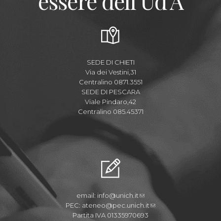
essere dell'Ud'A
SEDE DI CHIETI
Via dei Vestini,31
Centralino 0871.3551
SEDE DI PESCARA
Viale Pindaro,42
Centralino 085.45371
email:
info@unich.it
PEC:
ateneo@pec.unich.it
Partita IVA 01335970693