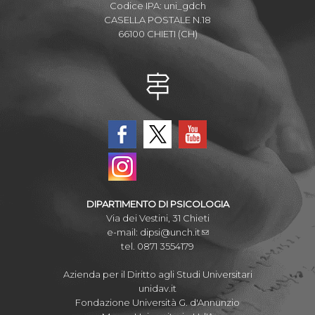
Codice IPA: uni_gdch
CASELLA POSTALE N.18
66100 CHIETI (CH)
DIPARTIMENTO DI PSICOLOGIA
Via dei Vestini, 31 Chieti
e-mail:
dipsi@unch.it
tel. 0871 3554179
Azienda per il Diritto agli Studi Universitari
unidav.it
Fondazione Università G. d'Annunzio