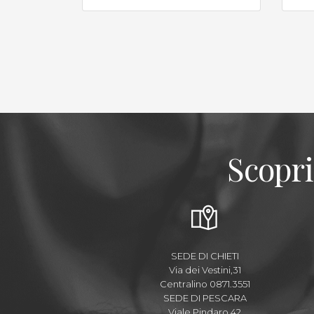
Scopri
SEDE DI CHIETI
Via dei Vestini,31
Centralino 0871.3551
SEDE DI PESCARA
Viale Pindaro,42