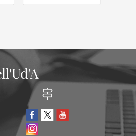
ll'Ud'A