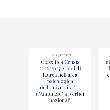
15 Luglio 2026
Classifica Censis
In
2026/2027: Corsi di
d
laurea nell'area
c
psicologica
dell'Università "G.
d’Annunzio" ai vertici
nazionali