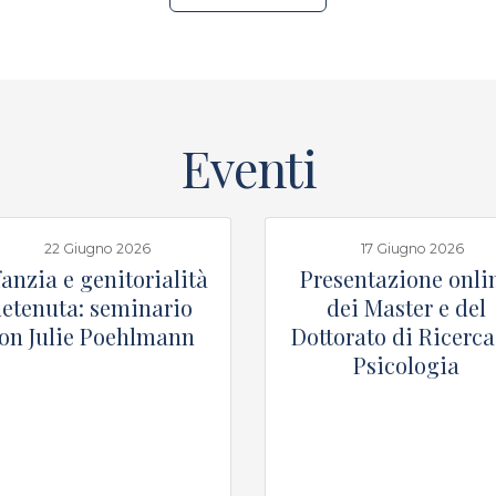
Eventi
22 Giugno 2026
17 Giugno 2026
fanzia e genitorialità
Presentazione onli
etenuta: seminario
dei Master e del
on Julie Poehlmann
Dottorato di Ricerca
Psicologia