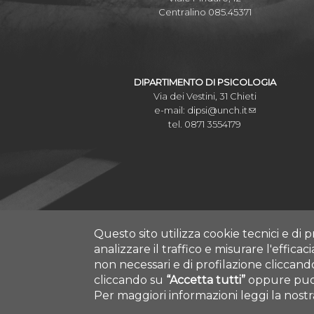
Centralino 085.45371
DIPARTIMENTO DI PSICOLOGIA
Via dei Vestini, 31 Chieti
e-mail:
dipsi@unch.it
tel. 0871 3554179
Questo sito utilizza cookie tecnici e di p
analizzare il traffico e misurare l'efficac
non necessari e di profilazione cliccan
cliccando su
“Accetta tutti”
oppure puoi
COPYRIGHT © 2019.
Per maggiori informazioni leggi la nost