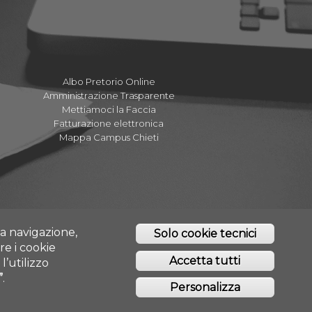
Albo Pretorio Online
Amministrazione Trasparente
Mettiamoci la Faccia
Fatturazione elettronica
Mappa Campus Chieti
tta navigazione,
Solo cookie tecnici
re i cookie
Accetta tutti
l’utilizzo
”
.
O - CHIETI/PESCARA
Personalizza