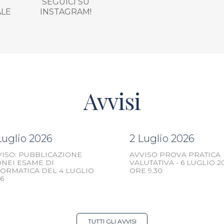
SEGUICI SU
ALE
INSTAGRAM!
Avvisi
Luglio 2026
2 Luglio 2026
VISO: PUBBLICAZIONE
AVVISO PROVA PRATICA
ONEI ESAME DI
VALUTATIVA - 6 LUGLIO 2
FORMATICA DEL 4 LUGLIO
ORE 9.30
6
TUTTI GLI AVVISI